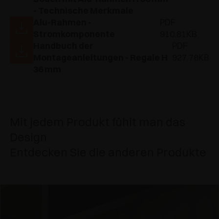
- Technische Merkmale
Alu-Rahmen -
PDF
Stromkomponente
910.81KB
Handbuch der
PDF
Montageanleitungen - Regale H
927.78KB
36 mm
Mit jedem Produkt fühlt man das
Design
Entdecken Sie die anderen Produkte