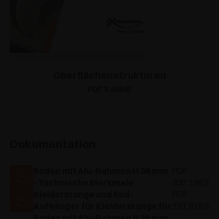
Oberflächenstrukturen
PDF 5.80MB
Dokumentation
Boden mit Alu-Rahmen H 36 mm
PDF
- Technische Merkmale
337.19KB
Kleiderstange und End-
PDF
Aufhänger für Kleiderstange für
297.81KB
Boden mit Alu-Rahmen H 36 mm