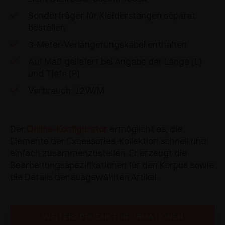
Sonderträger für Kleiderstangen separat
bestellen
3-Meter-Verlängerungskabel enthalten
Auf Maß geliefert bei Angabe der Länge (L)
und Tiefe (P)
Verbrauch: 12W/M
Der
Online-Konfigurator
ermöglicht es, die
Elemente der Excessories-Kollektion schnell und
einfach zusammenzustellen. Er erzeugt die
Bearbeitungsspezifikationen für den Korpus sowie
die Details der ausgewählten Artikel.
WEITERE PRODUKTINFORMATIONEN