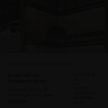
EXCESSORIES - REGALE
Boden mit Alu-
Profilhöhe: 30
mm
Rahmen H 30 mm
Material:
Beleuchtete Regale, die
Aluminium, mit
dem Schrank neues Leben
Epoxid-Pulver
einhauchen
lackiert